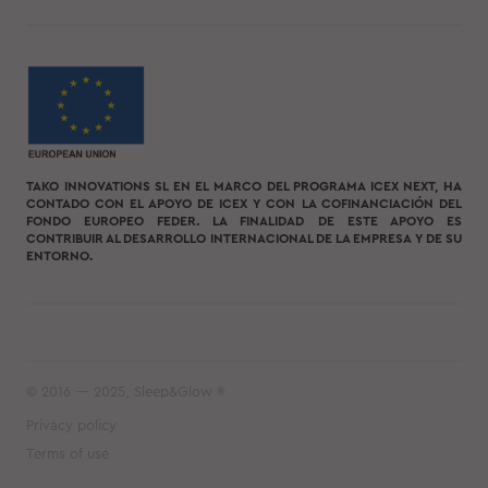
TAKO INNOVATIONS SL EN EL MARCO DEL PROGRAMA ICEX NEXT, HA
CONTADO CON EL APOYO DE ICEX Y CON LA COFINANCIACIÓN DEL
FONDO EUROPEO FEDER. LA FINALIDAD DE ESTE APOYO ES
CONTRIBUIR AL DESARROLLO INTERNACIONAL DE LA EMPRESA Y DE SU
ENTORNO.
© 2016 — 2025, Sleep&Glow ®
Privacy policy
Terms of use