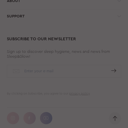
ABOUT
SUPPORT
SUBSCRIBE TO OUR NEWSLETTER
Sign up to discover sleep hygiene, news and news from
Sleep&Glow!
By clicking on Subscribe, you agree to our
privacy policy