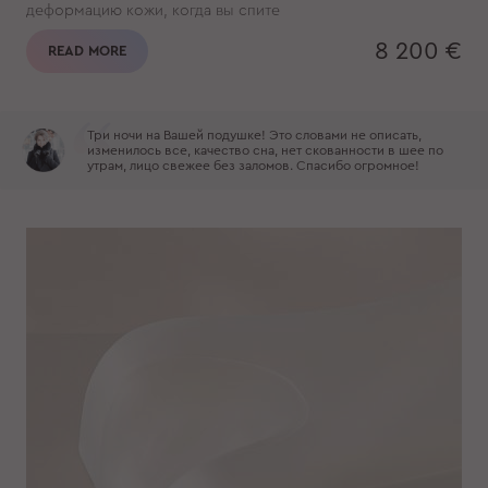
деформацию кожи, когда вы спите
8 200 €
READ MORE
Три ночи на Вашей подушке! Это словами не описать,
изменилось все, качество сна, нет скованности в шее по
утрам, лицо свежее без заломов. Спасибо огромное!