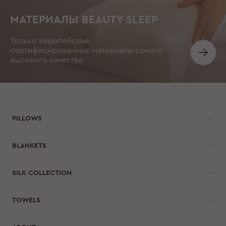
МАТЕРИАЛЫ BEAUTY SLEEP
Только европейские
сертифицированные материалы самого
высокого качества
PILLOWS
BLANKETS
SILK COLLECTION
TOWELS