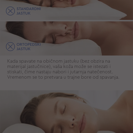
Kada spavate na običnom jastuku (bez obzira na
materijal jastučnice), vaša koža može se istezati i
stiskati, čime nastaju nabori i jutarnja natečenost.
Vremenom se to pretvara u trajne bore od spavanja.