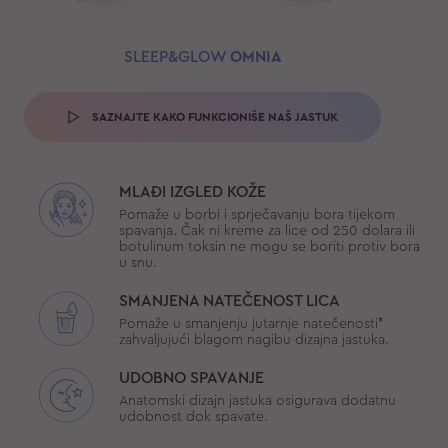
SLEEP&GLOW
OMNIA
SAZNAJTE KAKO FUNKCIONIŠE NAŠ JASTUK
MLAĐI IZGLED KOŽE
Pomaže u borbi i sprječavanju bora tijekom
spavanja. Čak ni kreme za lice od 250 dolara ili
botulinum toksin ne mogu se boriti protiv bora
u snu.
SMANJENA NATEČENOST LICA
Pomaže u smanjenju jutarnje natečenosti*
zahvaljujući blagom nagibu dizajna jastuka.
UDOBNO SPAVANJE
Anatomski dizajn jastuka osigurava dodatnu
udobnost dok spavate.