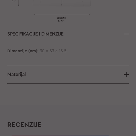
SPECIFIKACIJE I DIMENZIJE
Dimenzije (cm):
30 x 53 x 15.5
Materijal
RECENZIJE