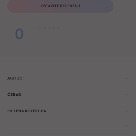
OSTAVITE RECENZIJU
0
JASTUCI
ĆEBAD
SVILENA KOLEKCIJA