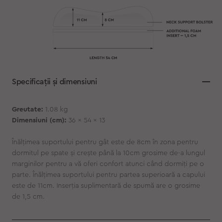
Specificații și dimensiuni
Greutate:
1.08 kg
Dimensiuni (cm):
36 x 54 x 13
Înălțimea suportului pentru gât este de 8cm în zona pentru
dormitul pe spate și crește până la 10cm grosime de-a lungul
marginilor pentru a vă oferi confort atunci când dormiți pe o
parte. Înălțimea suportului pentru partea superioară a capului
este de 11cm. Inserția suplimentară de spumă are o grosime
de 1,5 cm.