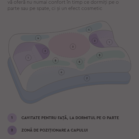
vă oferă nu numai confort în timp ce dormiți pe o
parte sau pe spate, ci și un efect cosmetic
CAVITATE PENTRU FAȚĂ, LA DORMITUL PE O PARTE
ZONĂ DE POZIȚIONARE A CAPULUI