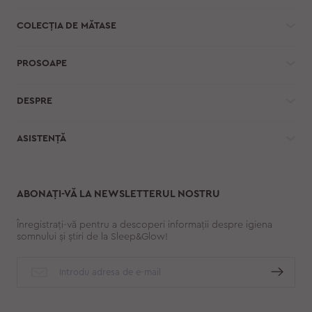
COLECȚIA DE MĂTASE
PROSOAPE
DESPRE
ASISTENȚĂ
ABONAȚI-VĂ LA NEWSLETTERUL NOSTRU
Înregistrați-vă pentru a descoperi informații despre igiena
somnului și știri de la Sleep&Glow!