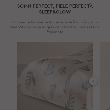
SOMN PERFECT, PIELE PERFECTĂ
SLEEP&GLOW
Tot ceea ce trebuie să faci este să te întinzi în pat, iar
Sleep&Glow se va asigura că somnul tău va fi unul de
frumusețe