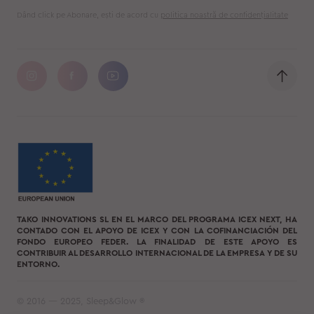
Dând click pe Abonare, ești de acord cu
politica noastră de confidențialitate
TAKO INNOVATIONS SL EN EL MARCO DEL PROGRAMA ICEX NEXT, HA
CONTADO CON EL APOYO DE ICEX Y CON LA COFINANCIACIÓN DEL
FONDO EUROPEO FEDER. LA FINALIDAD DE ESTE APOYO ES
CONTRIBUIR AL DESARROLLO INTERNACIONAL DE LA EMPRESA Y DE SU
ENTORNO.
© 2016 — 2025, Sleep&Glow ®