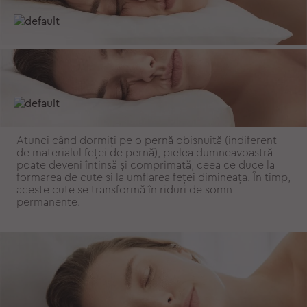
Atunci când dormiți pe o pernă obișnuită (indiferent
de materialul feței de pernă), pielea dumneavoastră
poate deveni întinsă și comprimată, ceea ce duce la
formarea de cute și la umflarea feței dimineața. În timp,
aceste cute se transformă în riduri de somn
permanente.