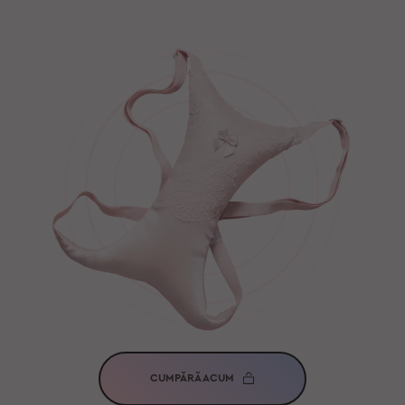
CUMPĂRĂ ACUM