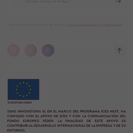
Dând click pe Abonare, ești de acord cu
politica noastră de confidențialitate
TAKO INNOVATIONS SL EN EL MARCO DEL PROGRAMA ICEX NEXT, HA
CONTADO CON EL APOYO DE ICEX Y CON LA COFINANCIACIÓN DEL
FONDO EUROPEO FEDER. LA FINALIDAD DE ESTE APOYO ES
CONTRIBUIR AL DESARROLLO INTERNACIONAL DE LA EMPRESA Y DE SU
ENTORNO.