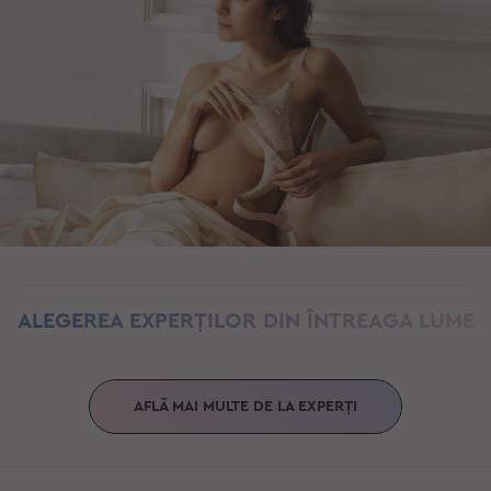
ALEGEREA EXPERȚILOR
DIN ÎNTREAGA LUME
AFLĂ MAI MULTE DE LA EXPERȚI