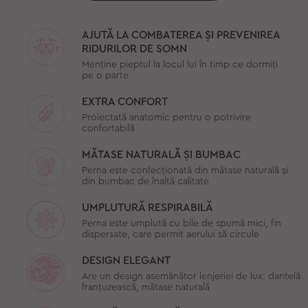
AJUTĂ LA COMBATEREA ȘI PREVENIREA
RIDURILOR DE SOMN
Menține pieptul la locul lui în timp ce dormiți
pe o parte
EXTRA CONFORT
Proiectată anatomic pentru o potrivire
confortabilă
MĂTASE NATURALĂ ȘI BUMBAC
Perna este confecționată din mătase naturală și
din bumbac de înaltă calitate
UMPLUTURĂ RESPIRABILĂ
Perna este umplută cu bile de spumă mici, fin
dispersate, care permit aerului să circule
DESIGN ELEGANT
Are un design asemănător lenjeriei de lux: dantelă
franțuzească, mătase naturală