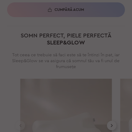
CUMPĂRĂ ACUM
SOMN PERFECT, PIELE PERFECTĂ
SLEEP&GLOW
Tot ceea ce trebuie să faci este să te întinzi în pat, iar
Sleep&Glow se va asigura că somnul tău va fi unul de
frumusețe