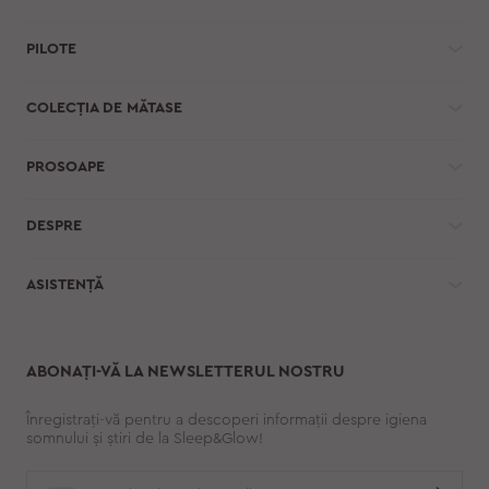
PILOTE
COLECȚIA DE MĂTASE
PROSOAPE
DESPRE
ASISTENȚĂ
ABONAȚI-VĂ LA NEWSLETTERUL NOSTRU
Înregistrați-vă pentru a descoperi informații despre igiena
somnului și știri de la Sleep&Glow!